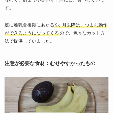
す。
逆に離乳食後期にあたる
9ヶ月以降は、つまむ動作
ができるようになってくる
ので、色々なカット方
法で提供していました。
注意が必要な食材：むせやすかったもの