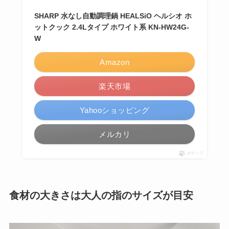
SHARP 水なし自動調理鍋 HEALSiO ヘルシオ ホ
ットクック 2.4Lタイプ ホワイト系 KN-HW24G-
W
Amazon
楽天市場
Yahooショッピング
メルカリ
ポチップ
食材の大きさは大人の指のサイズが目安