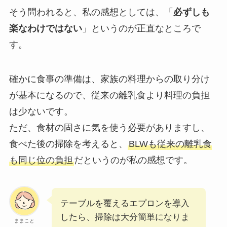
そう問われると、私の感想としては、「
必ずしも
楽なわけではない
」というのが正直なところで
す。
確かに食事の準備は、家族の料理からの取り分け
が基本になるので、従来の離乳食より料理の負担
は少ないです。
ただ、食材の固さに気を使う必要がありますし、
食べた後の掃除を考えると、
BLWも従来の離乳食
も同じ位の負担
だというのが私の感想です。
テーブルを覆えるエプロンを導入
したら、掃除は大分簡単になりま
ままこと