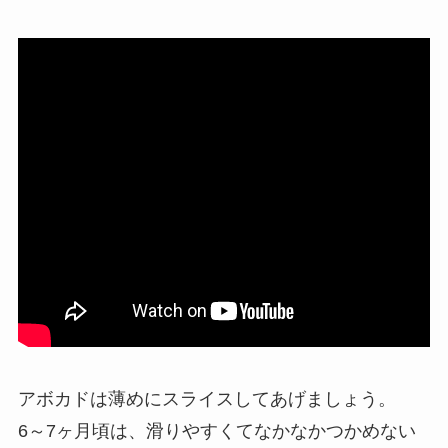
アボカドは薄めにスライスしてあげましょう。
6～7ヶ月頃は、滑りやすくてなかなかつかめない