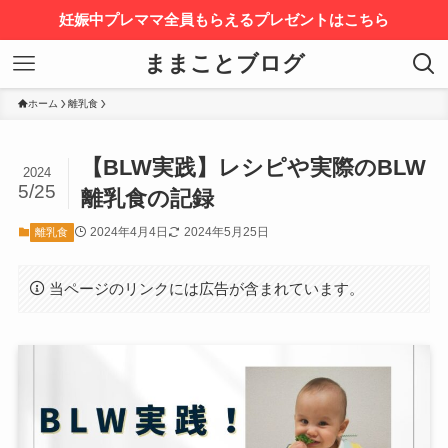
妊娠中プレママ全員もらえるプレゼントはこちら
ままことブログ
ホーム
離乳食
【BLW実践】レシピや実際のBLW
2024
5/25
離乳食の記録
2024年4月4日
2024年5月25日
離乳食
当ページのリンクには広告が含まれています。