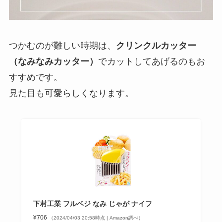
つかむのが難しい時期は、
クリンクルカッター
（なみなみカッター）
でカットしてあげるのもお
すすめです。
見た目も可愛らしくなります。
下村工業 フルベジ なみ じゃが ナイフ
¥706
（2024/04/03 20:58時点 | Amazon調べ）