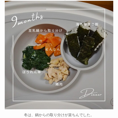
冬は、鍋からの取り分けが楽ちんでした。