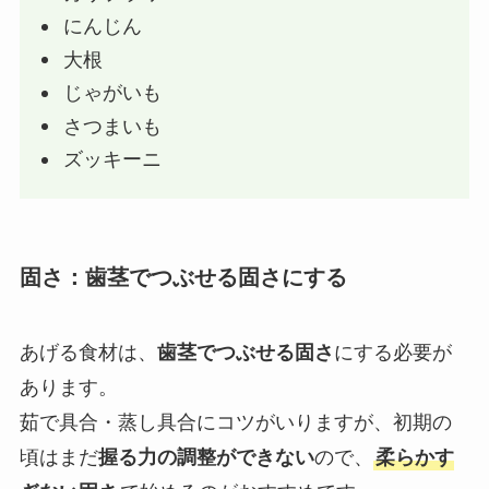
にんじん
大根
じゃがいも
さつまいも
ズッキーニ
固さ：歯茎でつぶせる固さにする
あげる食材は、
歯茎でつぶせる固さ
にする必要が
あります。
茹で具合・蒸し具合にコツがいりますが、初期の
頃はまだ
握る力の調整ができない
ので、
柔らかす